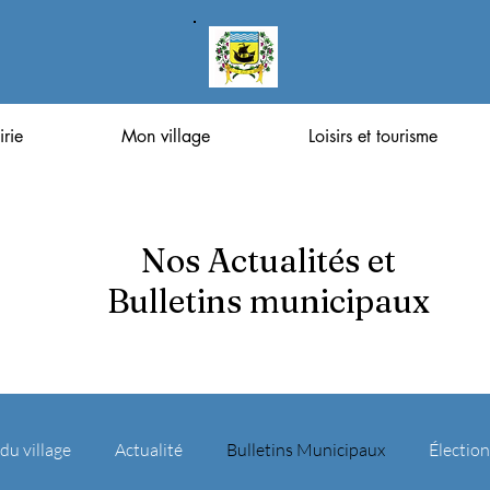
rie
Mon village
Loisirs et tourisme
Nos Actualités et
Bulletins municipaux
 du village
Actualité
Bulletins Municipaux
Élection