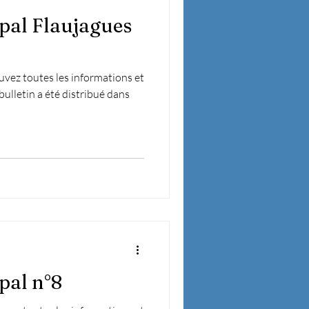
pal Flaujagues
vez toutes les informations et
 bulletin a été distribué dans
pal n°8