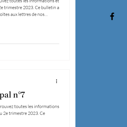
vez toutes les informations et
2e trimestre 2023. Ce bulletin a
oîtes aux lettres de nos
as reçu, il est disponible à la
uval, Votre maire
pal n°7
ouvez toutes les informations
 du 2e trimestre 2023. Ce