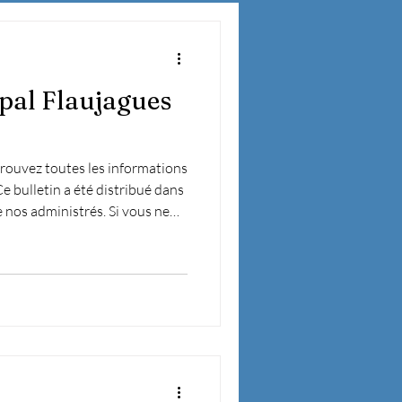
pal Flaujagues
ouvez toutes les informations
Ce bulletin a été distribué dans
e nos administrés. Si vous ne
le à la Mairie. Bien à vous,