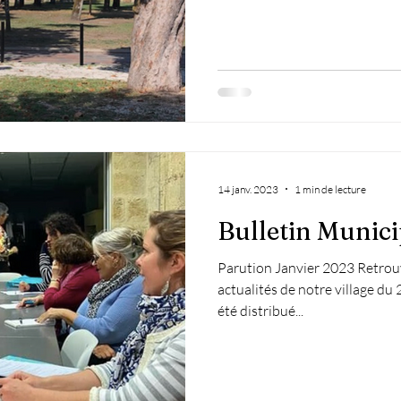
14 janv. 2023
1 min de lecture
Bulletin Munici
Parution Janvier 2023 Retrouv
actualités de notre village du 
été distribué...