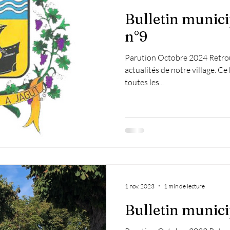
Bulletin munici
n°9
Parution Octobre 2024 Retrou
actualités de notre village. Ce
toutes les...
1 nov. 2023
1 min de lecture
Bulletin munici