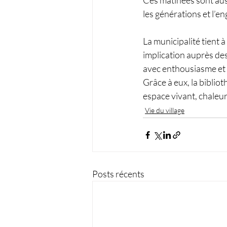
Ces matinées sont aussi 
les générations et l’e
La municipalité tient 
implication auprès des
avec enthousiasme et 
Grâce à eux, la bibliot
espace vivant, chaleur
Vie du village
Posts récents