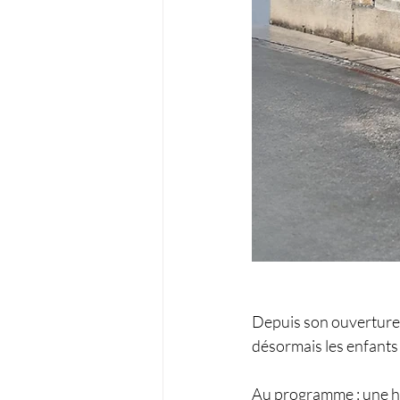
Depuis son ouverture d
désormais les enfants
Au programme : une hi