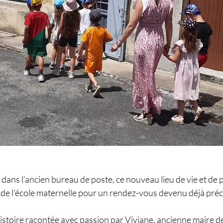
ans l’ancien bureau de poste, ce nouveau lieu de vie et de p
 de l’école maternelle pour un rendez-vous devenu déjà préc
stoire racontée avec passion par Viviane, ancienne maire d