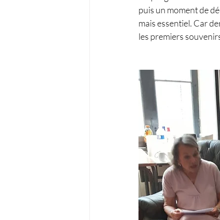
puis un moment de déc
mais essentiel. Car der
les premiers souvenirs