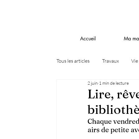
Accueil
Ma mai
Tous les articles
Travaux
Vie
2 juin
1 min de lecture
Lire, rêv
biblioth
Chaque vendredi
airs de petite a