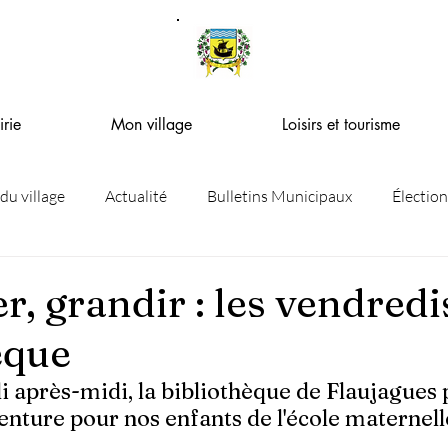
rie
Mon village
Loisirs et tourisme
 du village
Actualité
Bulletins Municipaux
Élection
er, grandir : les vendredi
èque
 après-midi, la bibliothèque de Flaujagues 
venture pour nos enfants de l'école maternell