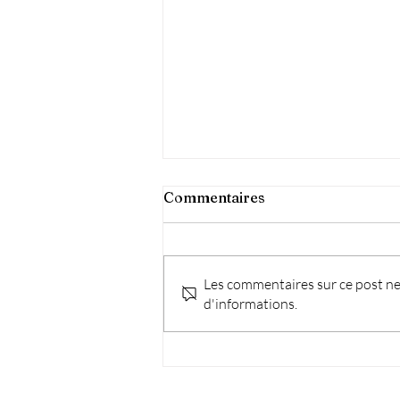
Commentaires
Les commentaires sur ce post ne 
d'informations.
Une journée qui rugit de
bonheur !