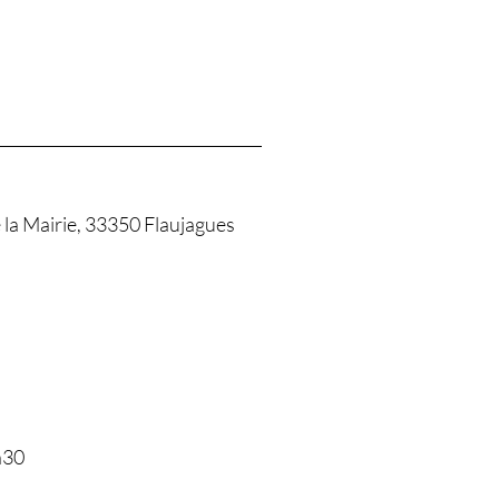
 la Mairie, 33350 Flaujagues
h30