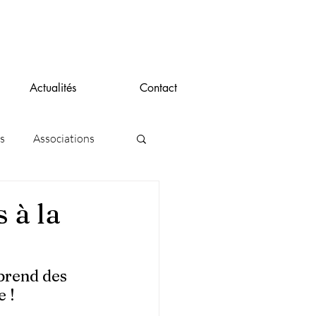
Actualités
Contact
s
Associations
s à la
prend des 
e !