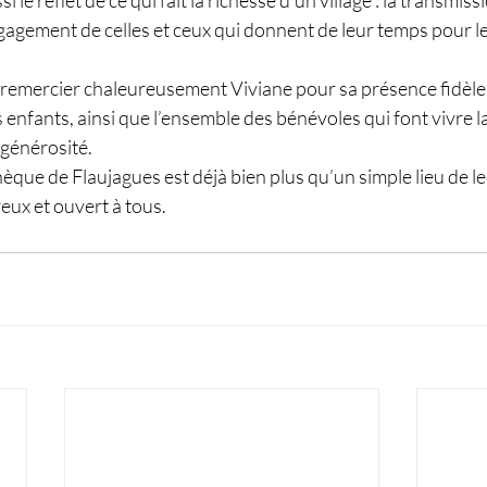
le reflet de ce qui fait la richesse d’un village : la transmissio
ngagement de celles et ceux qui donnent de leur temps pour le
à remercier chaleureusement Viviane pour sa présence fidèle 
 enfants, ainsi que l’ensemble des bénévoles qui font vivre l
générosité.
hèque de Flaujagues est déjà bien plus qu’un simple lieu de lec
eux et ouvert à tous.