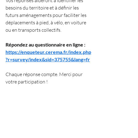
Vos réponses aideront à identifier les 
besoins du territoire et à définir les 
futurs aménagements pour faciliter les 
déplacements à pied, à vélo, en voiture 
ou en transports collectifs.
Répondez au questionnaire en ligne :
https://enqueteur.cerema.fr/index.php
?r=survey/index&sid=375755&lang=fr
Chaque réponse compte. Merci pour 
votre participation !