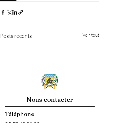
Posts récents
Voir tout
Nous contacter
Téléphone
05.57.40.08.33
Email